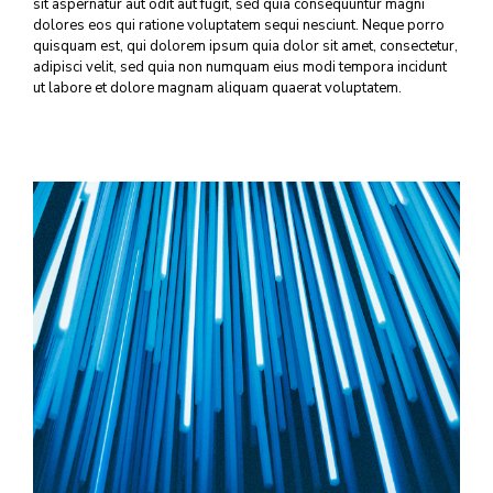
sit aspernatur aut odit aut fugit, sed quia consequuntur magni
dolores eos qui ratione voluptatem sequi nesciunt. Neque porro
quisquam est, qui dolorem ipsum quia dolor sit amet, consectetur,
adipisci velit, sed quia non numquam eius modi tempora incidunt
ut labore et dolore magnam aliquam quaerat voluptatem.