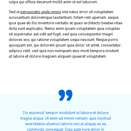
culpa qui officia deserunt mollit anim id est laborum.
Sed ut
perspiciatis unde omnis
iste natus error sit voluptatem
accusantium doloremque laudantium, totam rem aperiam, eaque
ipsa quae ab illo inventore veritatis et quasi architecto beatae vitae
dicta sunt explicabo. Nemo enim ipsam voluptatem quia voluptas
sit aspernatur aut odit aut fugit, sed quia consequuntur magni
dolores eos qui ratione voluptatem sequi nesciunt. Neque porro
quisquam est, qui dolorem ipsum quia dolor sit amet, consectetur,
adipisci velit, sed quia non numquam eius modi tempora incidunt
ut labore et dolore magnam aliquam quaerat voluptatem.
Do eiusmod tempor incididunt ut labore et dolore
magna aliqua. Ut enim ad minim veniam, quis nostrud
exercitation ullamco laboris nisi ut aliquip ex ea
commodo consequat. Duis aute irure dolor in