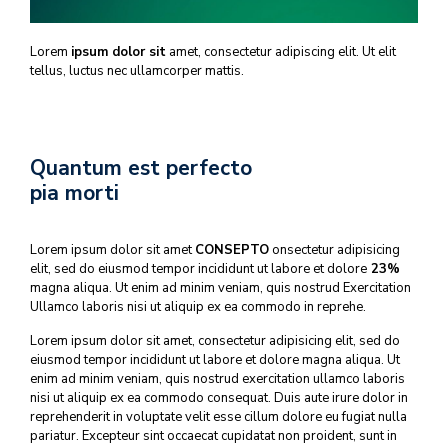
Lorem
ipsum dolor sit
amet, consectetur adipiscing elit. Ut elit
tellus, luctus nec ullamcorper mattis.
Quantum est perfecto
pia morti
Lorem ipsum dolor sit amet
CONSEPTO
onsectetur adipisicing
elit, sed do eiusmod tempor incididunt ut labore et dolore
23%
magna aliqua. Ut enim ad minim veniam, quis nostrud Exercitation
Ullamco laboris nisi ut aliquip ex ea commodo in reprehe.
Lorem ipsum dolor sit amet, consectetur adipisicing elit, sed do
eiusmod tempor incididunt ut labore et dolore magna aliqua. Ut
enim ad minim veniam, quis nostrud exercitation ullamco laboris
nisi ut aliquip ex ea commodo consequat. Duis aute irure dolor in
reprehenderit in voluptate velit esse cillum dolore eu fugiat nulla
pariatur. Excepteur sint occaecat cupidatat non proident, sunt in