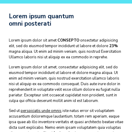
Lorem ipsum quantum
omni posterati
Lorem ipsum dolor sit amet
CONSEPTO
onsectetur adipisicing
elit, sed do eiusmod tempor incididunt ut labore et dolore
23%
magna aliqua. Ut enim ad minim veniam, quis nostrud Exercitation
Ullamco laboris nisi ut aliquip ex ea commodo in reprehe.
Lorem ipsum dolor sit amet, consectetur adipisicing elit, sed do
eiusmod tempor incididunt ut labore et dolore magna aliqua. Ut
enim ad minim veniam, quis nostrud exercitation ullamco laboris
nisi ut aliquip ex ea commodo consequat. Duis aute irure dolor in
reprehenderit in voluptate velit esse cillum dolore eu fugiat nulla
pariatur. Excepteur sint occaecat cupidatat non proident, sunt in
culpa qui officia deserunt mollit anim id est laborum.
Sed ut
perspiciatis unde omnis
iste natus error sit voluptatem
accusantium doloremque laudantium, totam rem aperiam, eaque
ipsa quae ab illo inventore veritatis et quasi architecto beatae vitae
dicta sunt explicabo. Nemo enim ipsam voluptatem quia voluptas