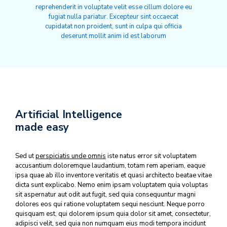
reprehenderit in voluptate velit esse cillum dolore eu
fugiat nulla pariatur. Excepteur sint occaecat
cupidatat non proident, sunt in culpa qui officia
deserunt mollit anim id est laborum
Artificial Intelligence
made easy
Sed ut
perspiciatis unde omnis
iste natus error sit voluptatem
accusantium doloremque laudantium, totam rem aperiam, eaque
ipsa quae ab illo inventore veritatis et quasi architecto beatae vitae
dicta sunt explicabo. Nemo enim ipsam voluptatem quia voluptas
sit aspernatur aut odit aut fugit, sed quia consequuntur magni
dolores eos qui ratione voluptatem sequi nesciunt. Neque porro
quisquam est, qui dolorem ipsum quia dolor sit amet, consectetur,
adipisci velit, sed quia non numquam eius modi tempora incidunt